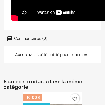
Commentaires (0)
Aucun avis n'a été publié pour le moment.
6 autres produits dans la même
catégorie :
-10,00 €
favorite_border