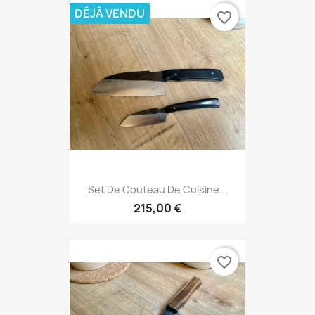
DÉJÀ VENDU
favorite_border
Set De Couteau De Cuisine...
215,00 €
favorite_border