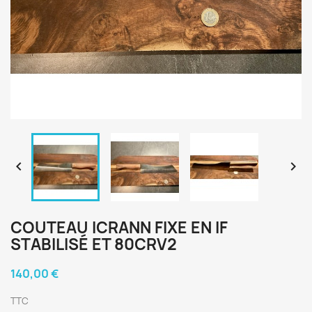


COUTEAU ICRANN FIXE EN IF
STABILISÉ ET 80CRV2
140,00 €
TTC